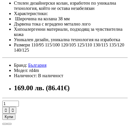
Стилен дизайнерски колан, изработен по уникална
технология, който не остава незабелязан
Характеристики:
Широчина на колана 38 мм
Дървена тока с вградено метално лого
Хипоалергенни материали, подходящ за чувствителна
кожа
Уникален дизайн, уникална технология на изработка
Размери 110/95 115/100 120/105 125/110 130/115 135/120
140/125
Бранд:
България
Модел: rd4m
Наличност: В наличност
169.00 лв. (86.41€)


Купи