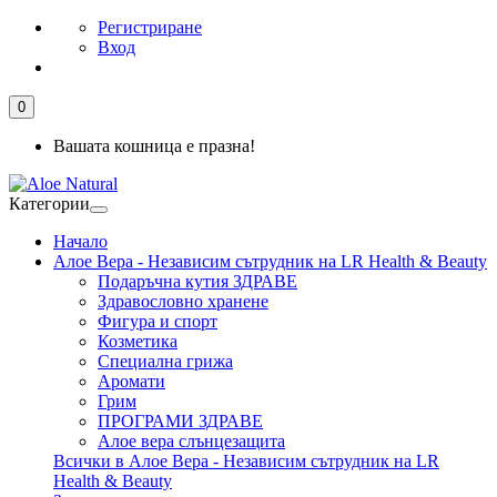
Регистриране
Вход
0
Вашата кошница е празна!
Категории
Начало
Алое Вера - Независим сътрудник на LR Health & Beauty
Подаръчна кутия ЗДРАВЕ
Здравословно хранене
Фигура и спорт
Козметика
Специална грижа
Аромати
Грим
ПРОГРАМИ ЗДРАВЕ
Алое вера слънцезащита
Всички в Алое Вера - Независим сътрудник на LR
Health & Beauty