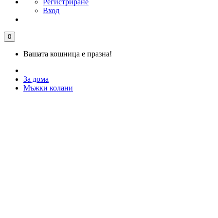
Регистриране
Вход
0
Вашата кошница е празна!
За дома
Мъжки колани