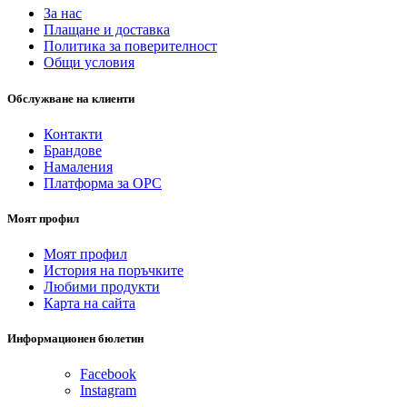
За нас
Плащане и доставка
Политика за поверителност
Общи условия
Обслужване на клиенти
Контакти
Брандове
Намаления
Платформа за ОРС
Моят профил
Моят профил
История на поръчките
Любими продукти
Карта на сайта
Информационен бюлетин
Facebook
Instagram