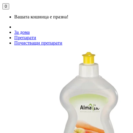
0
Вашата кошница е празна!
За дома
Препарати
Почистващи препарати