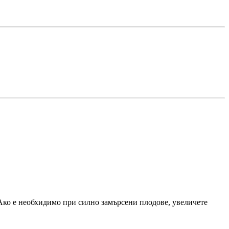
. Ако е необхидимо при силно замърсени плодове, увеличете