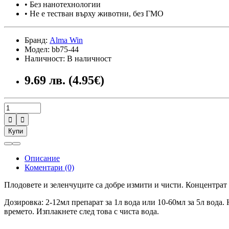
• Без нанотехнологии
• Не е тестван върху животни, без ГМО
Бранд:
Alma Win
Модел: bb75-44
Наличност: В наличност
9.69 лв. (4.95€)


Купи
Описание
Коментари (0)
Плодовете и зеленчуците са добре измити и чисти. Концентрат 
Дозировка: 2-12мл препарат за 1л вода или 10-60мл за 5л вода
времето. Изплакнете след това с чиста вода.