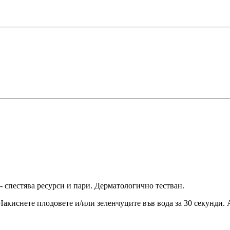
- спестява ресурси и пари. Дерматологично тестван.
. Накиснете плодовете и/или зеленчуците във вода за 30 секунди