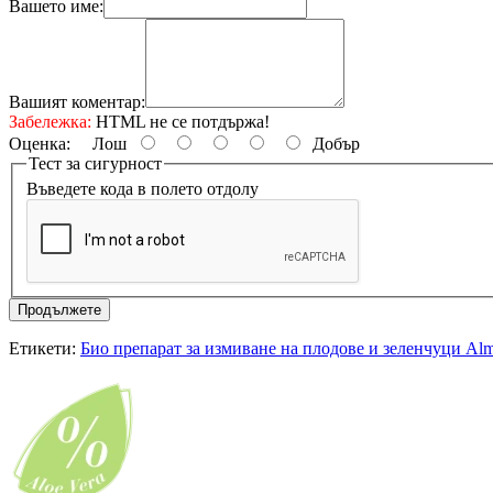
Вашето име:
Вашият коментар:
Забележка:
HTML не се потдържа!
Оценка:
Лош
Добър
Тест за сигурност
Въведете кода в полето отдолу
Продължете
Етикети:
Био препарат за измиване на плодове и зеленчуци Al