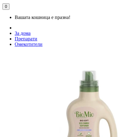
0
Вашата кошница е празна!
За дома
Препарати
Омекотители