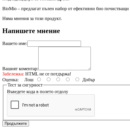
BioMio – предлагат пълен набор от ефективни био почистващи 
Няма мнения за този продукт.
Напишете мнение
Вашето име:
Вашият коментар:
Забележка:
HTML не се потдържа!
Оценка:
Лош
Добър
Тест за сигурност
Въведете кода в полето отдолу
Продължете