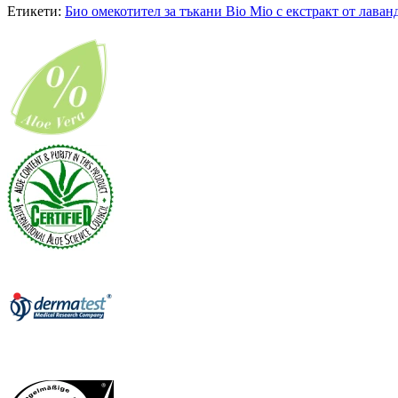
Етикети:
Био омекотител за тъкани Bio Mio с екстракт от лаван