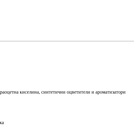
раоцетна киселина, синтетични оцветители и ароматизатори
жа