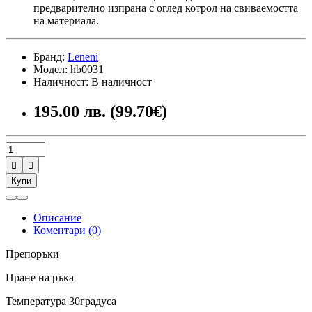
предварително изпрана с оглед котрол на свиваемостта
на материала.
Бранд:
Leneni
Модел: hb0031
Наличност: В наличност
195.00 лв. (99.70€)


Купи
Описание
Коментари (0)
Препоръки
Пране на ръка
Температура 30градуса