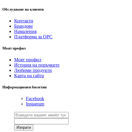
Обслужване на клиенти
Контакти
Брандове
Намаления
Платформа за ОРС
Моят профил
Моят профил
История на поръчките
Любими продукти
Карта на сайта
Информационен бюлетин
Facebook
Instagram