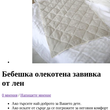
Бебешка олекотена завивка
от лен
0 мнения
/
Напишете мнение
Ако търсите най-доброто за Вашето дете.
Ако искате от сърце да се погрижите за неговия комфорт