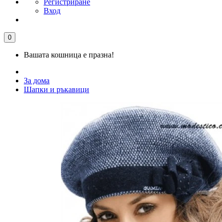
Регистриране
Вход
0
Вашата кошница е празна!
За дома
Шапки и ръкавици