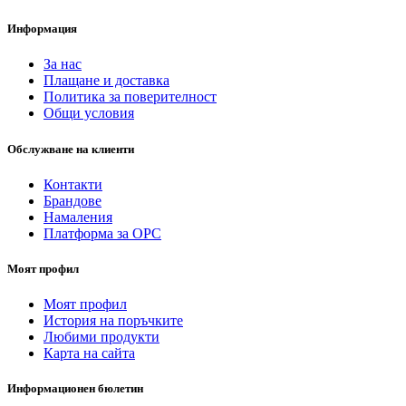
Информация
За нас
Плащане и доставка
Политика за поверителност
Общи условия
Обслужване на клиенти
Контакти
Брандове
Намаления
Платформа за ОРС
Моят профил
Моят профил
История на поръчките
Любими продукти
Карта на сайта
Информационен бюлетин