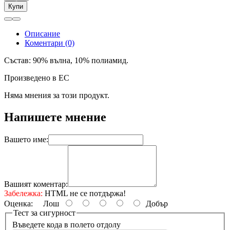
Купи
Описание
Коментари (0)
Състав: 90% вълна, 10% полиамид.
Произведено в ЕС
Няма мнения за този продукт.
Напишете мнение
Вашето име:
Вашият коментар:
Забележка:
HTML не се потдържа!
Оценка:
Лош
Добър
Тест за сигурност
Въведете кода в полето отдолу