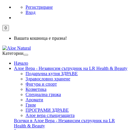
Регистриране
Вход
0
Вашата кошница е празна!
Категории
Начало
Алое Вера - Независим сътрудник на LR Health & Beauty
Подаръчна кутия ЗДРАВЕ
Здравословно хранене
Фигура и спорт
Козметика
Специална грижа
Аромати
Грим
ПРОГРАМИ ЗДРАВЕ
Алое вера слънцезащита
Всички в Алое Вера - Независим сътрудник на LR
Health & Beauty