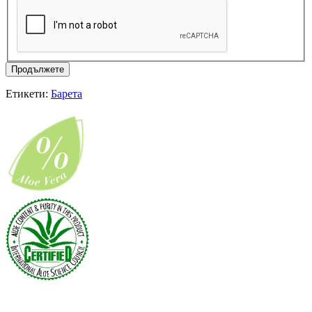
Продължете
Етикети:
Барета