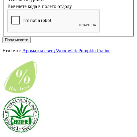
Въведете кода в полето отдолу
Продължете
Етикети:
Ароматна свещ Woodwick Pumpkin Praline