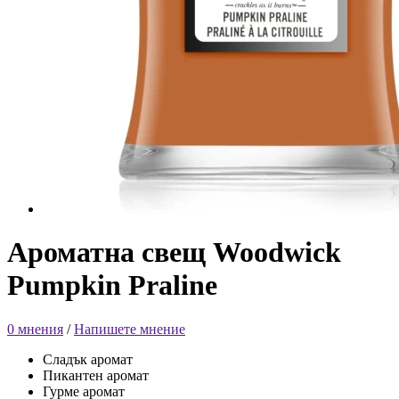
Ароматна свещ Woodwick
Pumpkin Praline
0 мнения
/
Напишете мнение
Сладък аромат
Пикантен аромат
Гурме аромат