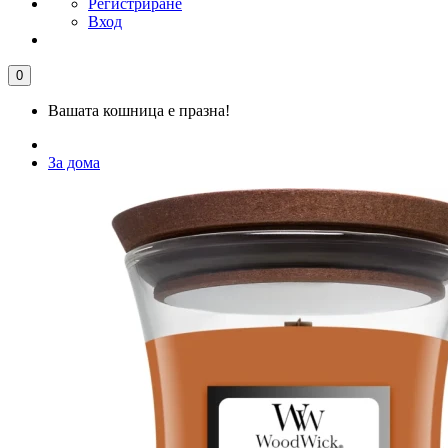
Регистриране
Вход
0
Вашата кошница е празна!
За дома