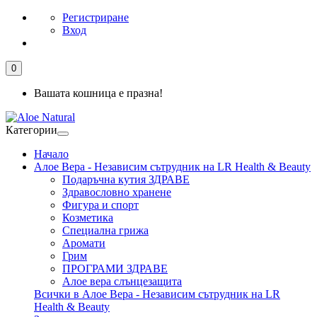
Регистриране
Вход
0
Вашата кошница е празна!
Категории
Начало
Алое Вера - Независим сътрудник на LR Health & Beauty
Подаръчна кутия ЗДРАВЕ
Здравословно хранене
Фигура и спорт
Козметика
Специална грижа
Аромати
Грим
ПРОГРАМИ ЗДРАВЕ
Алое вера слънцезащита
Всички в Алое Вера - Независим сътрудник на LR
Health & Beauty