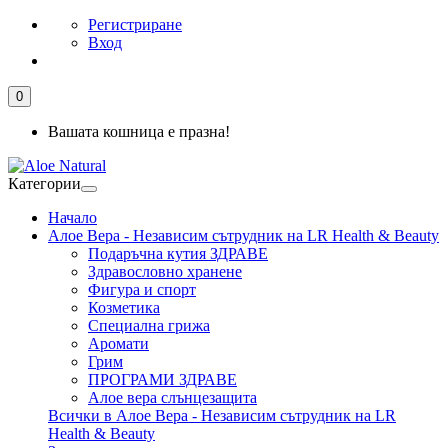
Регистриране
Вход
0
Вашата кошница е празна!
Категории
Начало
Алое Вера - Независим сътрудник на LR Health & Beauty
Подаръчна кутия ЗДРАВЕ
Здравословно хранене
Фигура и спорт
Козметика
Специална грижа
Аромати
Грим
ПРОГРАМИ ЗДРАВЕ
Алое вера слънцезащита
Всички в Алое Вера - Независим сътрудник на LR
Health & Beauty