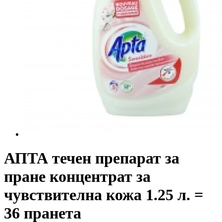
АПТА течен препарат за
пране концентрат за
чувствителна кожа 1.25 л. =
36 пранета