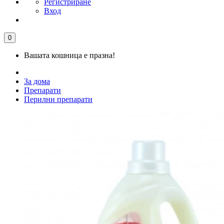
Регистриране
Вход
0
Вашата кошница е празна!
За дома
Препарати
Перилни препарати