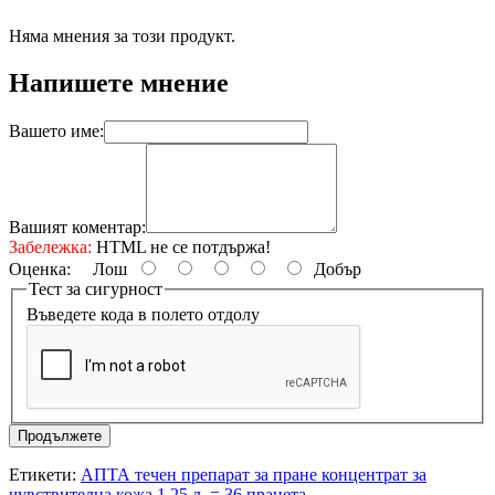
Няма мнения за този продукт.
Напишете мнение
Вашето име:
Вашият коментар:
Забележка:
HTML не се потдържа!
Оценка:
Лош
Добър
Тест за сигурност
Въведете кода в полето отдолу
Продължете
Етикети:
АПТА течен препарат за пране концентрат за
чувствителна кожа 1.25 л. = 36 пранета