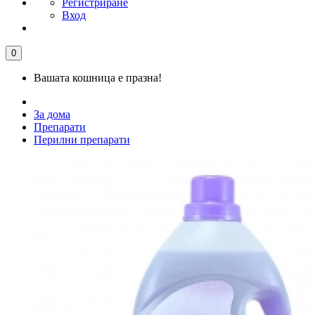
Регистриране
Вход
0
Вашата кошница е празна!
За дома
Препарати
Перилни препарати