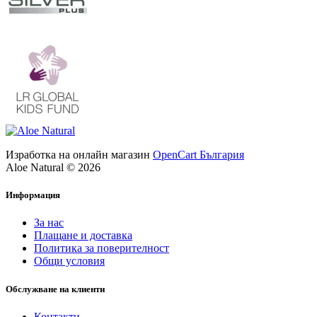
Изработка на онлайн магазин
OpenCart България
Aloe Natural © 2026
Информация
За нас
Плащане и доставка
Политика за поверителност
Общи условия
Обслужване на клиенти
Контакти