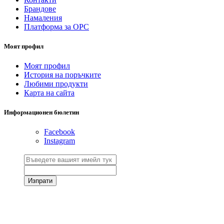
Брандове
Намаления
Платформа за ОРС
Моят профил
Моят профил
История на поръчките
Любими продукти
Карта на сайта
Информационен бюлетин
Facebook
Instagram