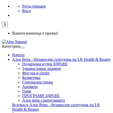
Регистриране
Вход
0
Вашата кошница е празна!
Категории
Начало
Алое Вера - Независим сътрудник на LR Health & Beauty
Подаръчна кутия ЗДРАВЕ
Здравословно хранене
Фигура и спорт
Козметика
Специална грижа
Аромати
Грим
ПРОГРАМИ ЗДРАВЕ
Алое вера слънцезащита
Всички в Алое Вера - Независим сътрудник на LR
Health & Beauty