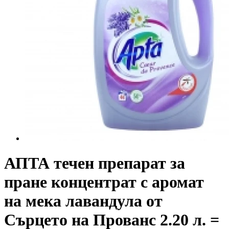
АПТА течен препарат за
пране концентрат с аромат
на мека лавандула от
Сърцето на Прованс 2.20 л. =