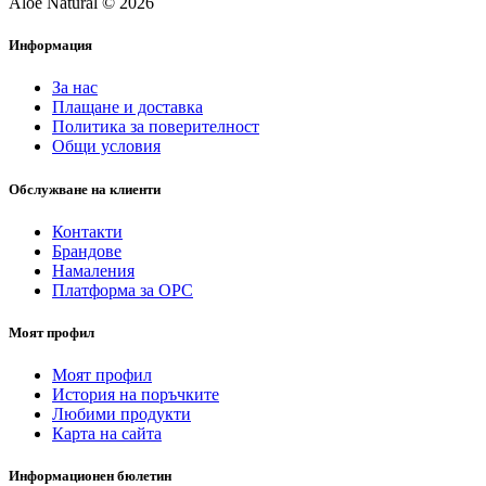
Aloe Natural © 2026
Информация
За нас
Плащане и доставка
Политика за поверителност
Общи условия
Обслужване на клиенти
Контакти
Брандове
Намаления
Платформа за ОРС
Моят профил
Моят профил
История на поръчките
Любими продукти
Карта на сайта
Информационен бюлетин