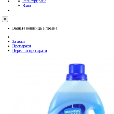
Регистриране
Вход
0
Вашата кошница е празна!
За дома
Препарати
Перилни препарати