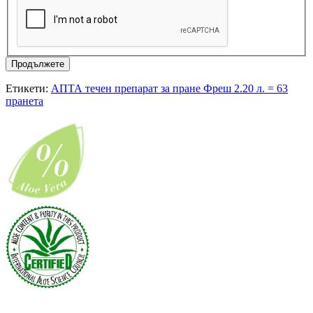
Продължете
Етикети:
АПТА течен препарат за пране Фреш 2.20 л. = 63
пранета