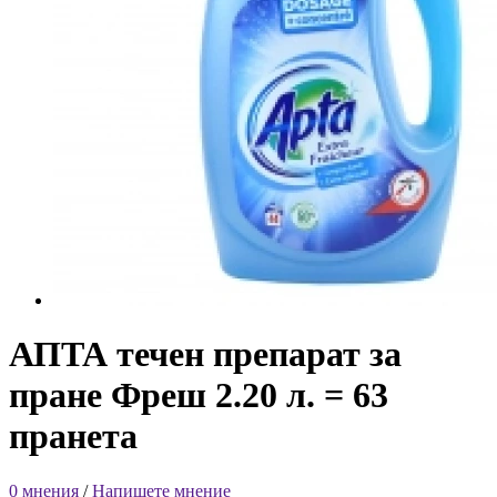
АПТА течен препарат за
пране Фреш 2.20 л. = 63
пранета
0 мнения
/
Напишете мнение