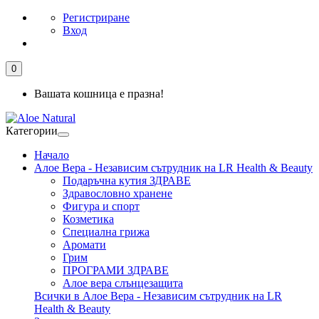
Регистриране
Вход
0
Вашата кошница е празна!
Категории
Начало
Алое Вера - Независим сътрудник на LR Health & Beauty
Подаръчна кутия ЗДРАВЕ
Здравословно хранене
Фигура и спорт
Козметика
Специална грижа
Аромати
Грим
ПРОГРАМИ ЗДРАВЕ
Алое вера слънцезащита
Всички в Алое Вера - Независим сътрудник на LR
Health & Beauty