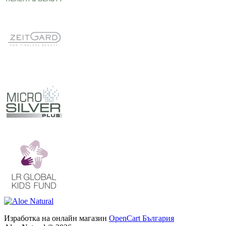
Изработка на онлайн магазин
OpenCart България