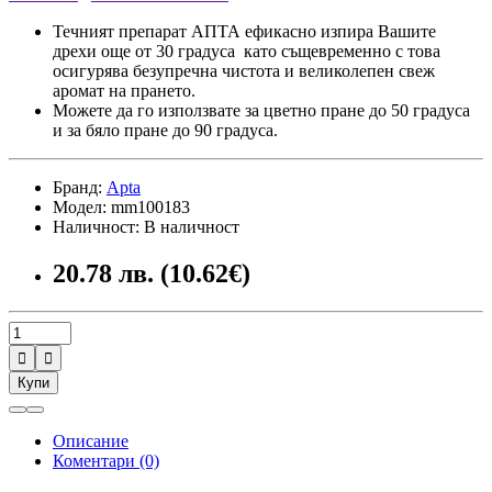
Течният препарат АПТА ефикасно изпира Вашите
дрехи още от 30 градуса като същевременно с това
осигурява безупречна чистота и великолепен свеж
аромат на прането.
Можете да го използвате за цветно пране до 50 градуса
и за бяло пране до 90 градуса.
Бранд:
Apta
Модел: mm100183
Наличност: В наличност
20.78 лв. (10.62€)


Купи
Описание
Коментари (0)