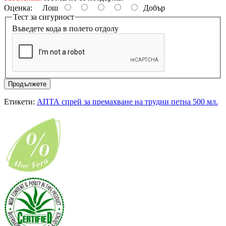
Оценка:
Лош
Добър
Тест за сигурност
Въведете кода в полето отдолу
Продължете
Етикети:
АПТА спрей за премахване на трудни петна 500 мл.