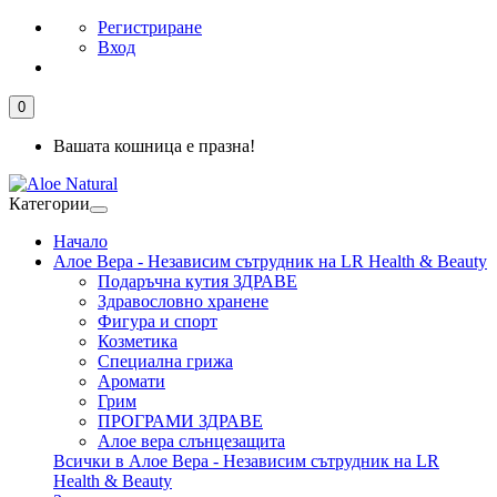
Регистриране
Вход
0
Вашата кошница е празна!
Категории
Начало
Алое Вера - Независим сътрудник на LR Health & Beauty
Подаръчна кутия ЗДРАВЕ
Здравословно хранене
Фигура и спорт
Козметика
Специална грижа
Аромати
Грим
ПРОГРАМИ ЗДРАВЕ
Алое вера слънцезащита
Всички в Алое Вера - Независим сътрудник на LR
Health & Beauty