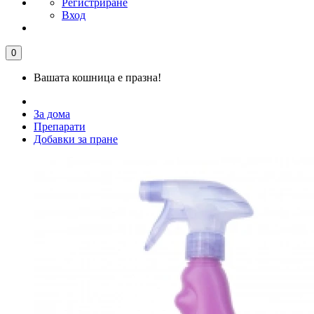
Регистриране
Вход
0
Вашата кошница е празна!
За дома
Препарати
Добавки за пране