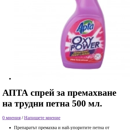
АПТА спрей за премахване
на трудни петна 500 мл.
0 мнения
/
Напишете мнение
Препаратът премахва и най-упоритите петна от