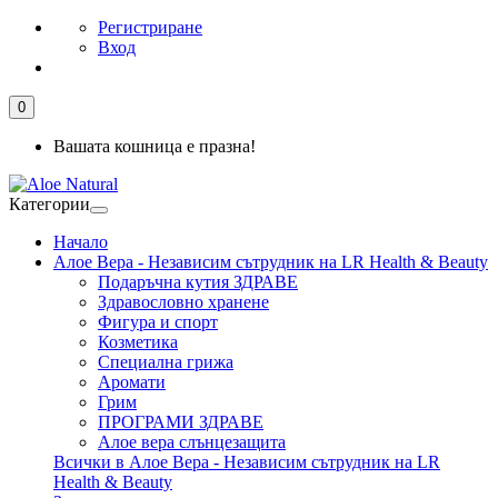
Регистриране
Вход
0
Вашата кошница е празна!
Категории
Начало
Алое Вера - Независим сътрудник на LR Health & Beauty
Подаръчна кутия ЗДРАВЕ
Здравословно хранене
Фигура и спорт
Козметика
Специална грижа
Аромати
Грим
ПРОГРАМИ ЗДРАВЕ
Алое вера слънцезащита
Всички в Алое Вера - Независим сътрудник на LR
Health & Beauty