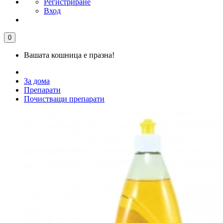
Регистриране
Вход
0
Вашата кошница е празна!
За дома
Препарати
Почистващи препарати