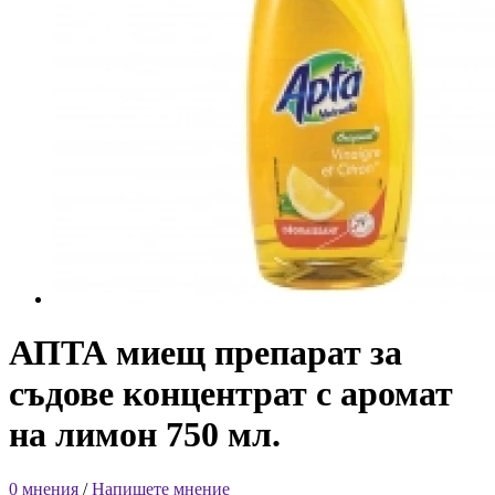
АПТА миещ препарат за
съдове концентрат с аромат
на лимон 750 мл.
0 мнения
/
Напишете мнение