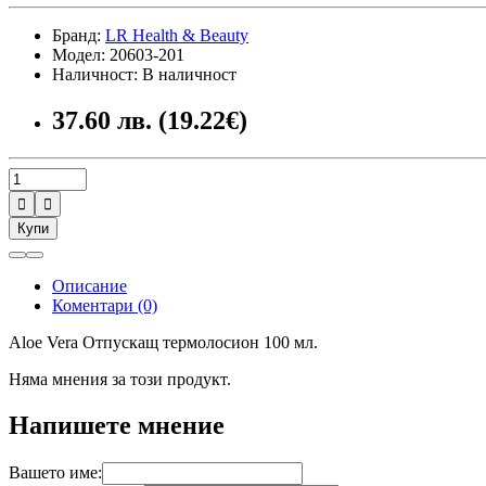
Бранд:
LR Health & Beauty
Модел: 20603-201
Наличност: В наличност
37.60 лв. (19.22€)


Купи
Описание
Коментари (0)
Aloe Vera Отпускащ термолосион 100 мл.
Няма мнения за този продукт.
Напишете мнение
Вашето име: