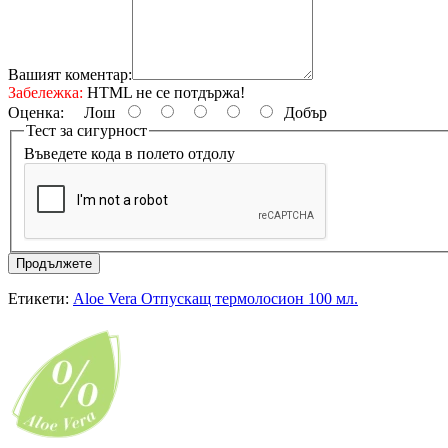
Вашият коментар:
Забележка:
HTML не се потдържа!
Оценка:
Лош
Добър
Тест за сигурност
Въведете кода в полето отдолу
Продължете
Етикети:
Aloe Vera Отпускащ термолосион 100 мл.