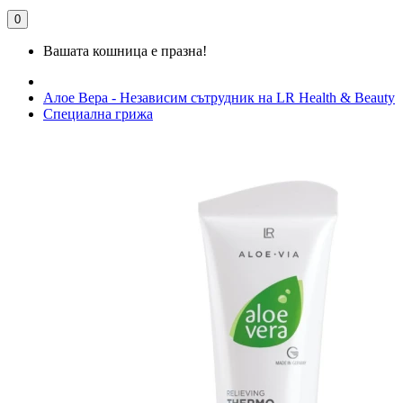
0
Вашата кошница е празна!
Алое Вера - Независим сътрудник на LR Health & Beauty
Специална грижа