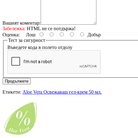
Вашият коментар:
Забележка:
HTML не се потдържа!
Оценка:
Лош
Добър
Тест за сигурност
Въведете кода в полето отдолу
Продължете
Етикети:
Aloe Vera Освежаващ гел-крем 50 мл.