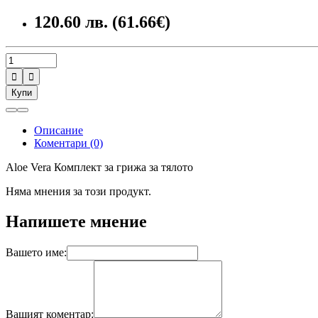
120.60 лв. (61.66€)


Купи
Описание
Коментари (0)
Aloe Vera Комплект за грижа за тялото
Няма мнения за този продукт.
Напишете мнение
Вашето име:
Вашият коментар: