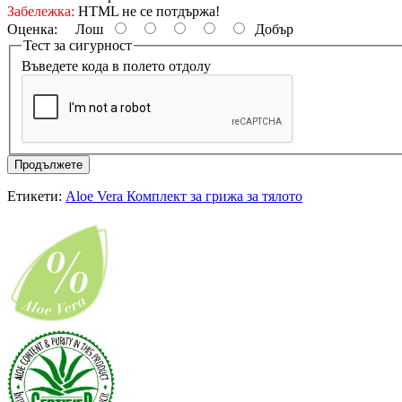
Забележка:
HTML не се потдържа!
Оценка:
Лош
Добър
Тест за сигурност
Въведете кода в полето отдолу
Продължете
Етикети:
Aloe Vera Комплект за грижа за тялото