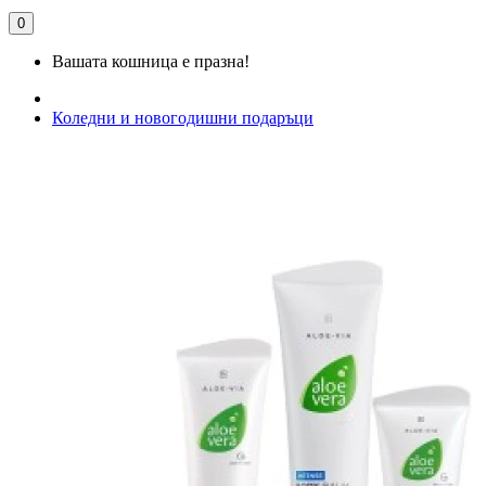
0
Вашата кошница е празна!
Коледни и новогодишни подаръци