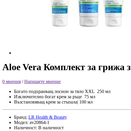
Aloe Vera Комплект за грижа 
0 мнения
/
Напишете мнение
Богато подхранващ лосион за тяло XXL 250 мл
Изключително богат крем за ръце 75 мл
Възстановяващ крем за стъпала| 100 мл
Бранд:
LR Health & Beauty
Модел: av20864-1
Наличност: В наличност