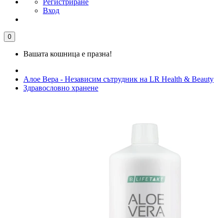
Регистриране
Вход
0
Вашата кошница е празна!
Алое Вера - Независим сътрудник на LR Health & Beauty
Здравословно хранене