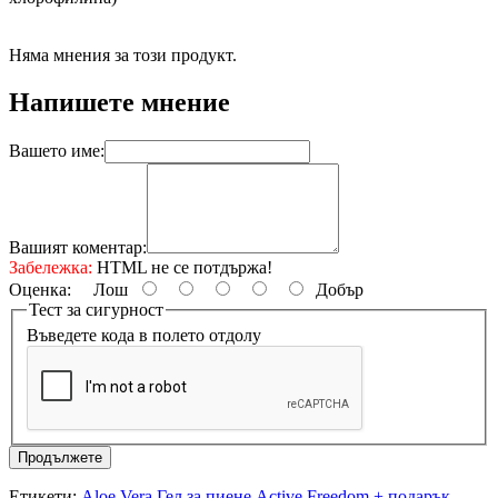
Няма мнения за този продукт.
Напишете мнение
Вашето име:
Вашият коментар:
Забележка:
HTML не се потдържа!
Оценка:
Лош
Добър
Тест за сигурност
Въведете кода в полето отдолу
Продължете
Етикети:
Aloe Vera Гел за пиене Active Freedom + подарък