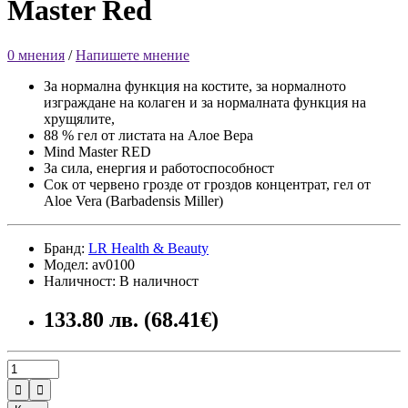
Master Red
0 мнения
/
Напишете мнение
За нормална функция на костите, за нормалното
изграждане на колаген и за нормалната функция на
хрущялите,
88 % гел от листата на Алое Вера
Mind Master RED
За сила, енергия и работоспособност
Сок от червено грозде от гроздов концентрат, гел от
Aloe Vera (Barbadensis Miller)
Бранд:
LR Health & Beauty
Модел: av0100
Наличност: В наличност
133.80 лв. (68.41€)

