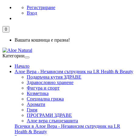
Регистриране
Вход
0
Вашата кошница е празна!
Категории
Начало
Алое Вера - Независим сътрудник на LR Health & Beauty
Подаръчна кутия ЗДРАВЕ
Здравословно хранене
Фигура и спорт
Козметика
Специална грижа
Аромати
Грим
ПРОГРАМИ ЗДРАВЕ
Алое вера слънцезащита
Всички в Алое Вера - Независим сътрудник на LR
Health & Beauty