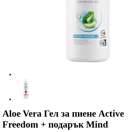
Aloe Vera Гел за пиене Active
Freedom + подарък Mind