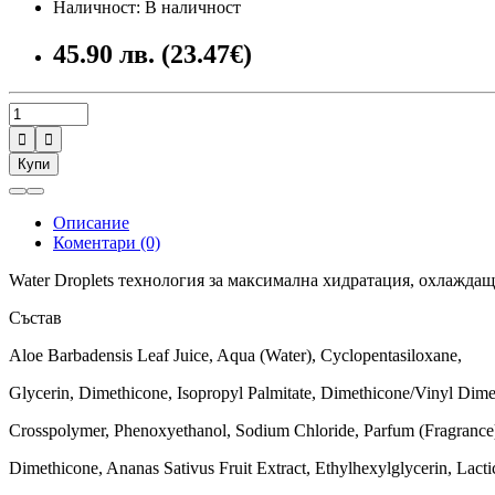
Наличност: В наличност
45.90 лв. (23.47€)


Купи
Описание
Коментари (0)
Water Droplets технология за максимална хидратация, охлаждащ
Състав
Aloe Barbadensis Leaf Juice, Aqua (Water), Cyclopentasiloxane,
Glycerin, Dimethicone, Isopropyl Palmitate, Dimethicone/Vinyl Dim
Crosspolymer, Phenoxyethanol, Sodium Chloride, Parfum (Fragranc
Dimethicone, Ananas Sativus Fruit Extract, Ethylhexylglycerin, Lacti