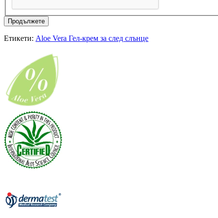
Продължете
Етикети:
Aloe Vera Гел-крем за след слънце