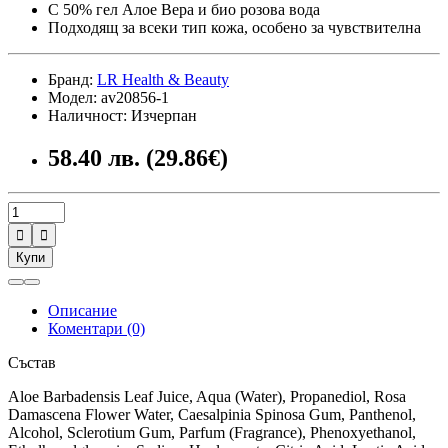
С 50% гел Алое Вера и био розова вода
Подходящ за всеки тип кожа, особено за чувствителна
Бранд:
LR Health & Beauty
Модел: av20856-1
Наличност: Изчерпан
58.40 лв. (29.86€)


Купи
Описание
Коментари (0)
Състав
Aloe Barbadensis Leaf Juice, Aqua (Water), Propanediol, Rosa
Damascena Flower Water, Caesalpinia Spinosa Gum, Panthenol,
Alcohol, Sclerotium Gum, Parfum (Fragrance), Phenoxyethanol,