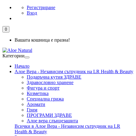
Регистриране
Вход
0
Вашата кошница е празна!
Категории
Начало
Алое Вера - Независим сътрудник на LR Health & Beauty
Подаръчна кутия ЗДРАВЕ
Здравословно хранене
Фигура и спорт
Козметика
Специална грижа
Аромати
Грим
ПРОГРАМИ ЗДРАВЕ
Алое вера слънцезащита
Всички в Алое Вера - Независим сътрудник на LR
Health & Beauty