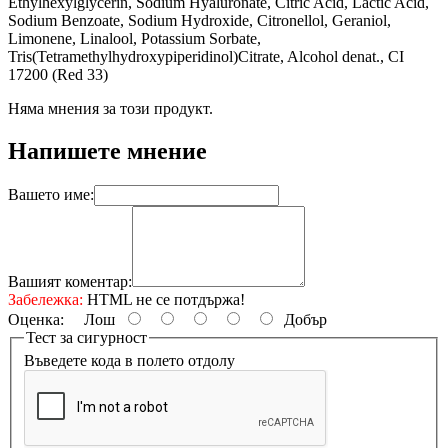
Ethylhexylglycerin, Sodium Hyaluronate, Citric Acid, Lactic Acid,
Sodium Benzoate, Sodium Hydroxide, Citronellol, Geraniol,
Limonene, Linalool, Potassium Sorbate,
Tris(Tetramethylhydroxypiperidinol)Citrate, Alcohol denat., CI
17200 (Red 33)
Няма мнения за този продукт.
Напишете мнение
Вашето име:
Вашият коментар:
Забележка:
HTML не се потдържа!
Оценка:
Лош
Добър
Тест за сигурност
Въведете кода в полето отдолу