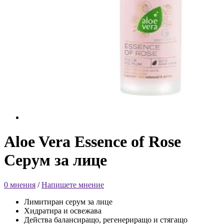
Aloe Vera Essence of Rose
Серум за лице
0 мнения
/
Напишете мнение
Лимитиран серум за лице
Хидратира и освежава
Действа балансиращо, регенериращо и стягащо