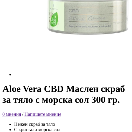
Aloe Vera CBD Маслен скраб
за тяло с морска сол 300 гр.
0 мнения
/
Напишете мнение
Нежен скраб за тяло
С кристали морска сол