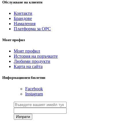
Обслужване на клиенти
Контакти
Брандове
Намаления
Платформа за ОРС
Моят профил
Моят профил
История на поръчките
Любими продукти
Карта на сайта
Информационен бюлетин
Facebook
Instagram