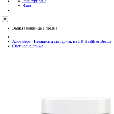
Регистриране
Вход
0
Вашата кошница е празна!
Алое Вера - Независим сътрудник на LR Health & Beauty
Специална грижа