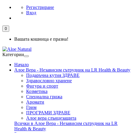
Регистриране
Вход
0
Вашата кошница е празна!
Категории
Начало
Алое Вера - Независим сътрудник на LR Health & Beauty
Подаръчна кутия ЗДРАВЕ
Здравословно хранене
Фигура и спорт
Козметика
Специална грижа
Аромати
Грим
ПРОГРАМИ ЗДРАВЕ
Алое вера слънцезащита
Всички в Алое Вера - Независим сътрудник на LR
Health & Beauty