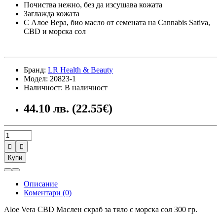
Почиства нежно, без да изсушава кожата
Заглажда кожата
С Алое Вера, био масло от семената на Cannabis Sativa,
CBD и морска сол
Бранд:
LR Health & Beauty
Модел: 20823-1
Наличност: В наличност
44.10 лв. (22.55€)


Купи
Описание
Коментари (0)
Aloe Vera CBD Маслен скраб за тяло с морска сол 300 гр.