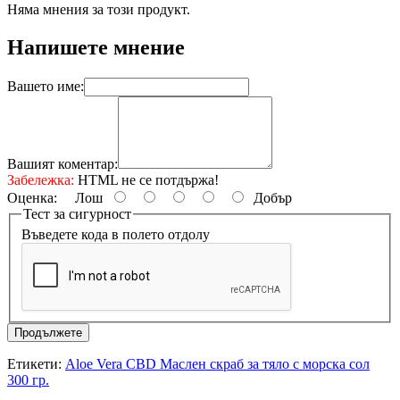
Няма мнения за този продукт.
Напишете мнение
Вашето име:
Вашият коментар:
Забележка:
HTML не се потдържа!
Оценка:
Лош
Добър
Тест за сигурност
Въведете кода в полето отдолу
Продължете
Етикети:
Aloe Vera CBD Маслен скраб за тяло с морска сол
300 гр.