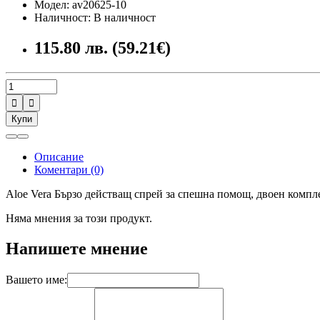
Модел: av20625-10
Наличност: В наличност
115.80 лв. (59.21€)


Купи
Описание
Коментари (0)
Aloe Vera Бързо действащ спрей за спешна помощ, двоен компл
Няма мнения за този продукт.
Напишете мнение
Вашето име: