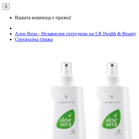
0
Вашата кошница е празна!
Алое Вера - Независим сътрудник на LR Health & Beauty
Специална грижа