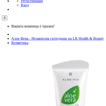
Регистриране
Вход
0
Вашата кошница е празна!
Алое Вера - Независим сътрудник на LR Health & Beauty
Козметика