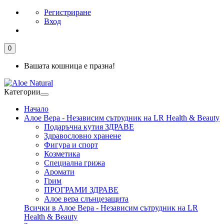
Регистриране
Вход
0
Вашата кошница е празна!
Категории
Начало
Алое Вера - Независим сътрудник на LR Health & Beauty
Подаръчна кутия ЗДРАВЕ
Здравословно хранене
Фигура и спорт
Козметика
Специална грижа
Аромати
Грим
ПРОГРАМИ ЗДРАВЕ
Алое вера слънцезащита
Всички в Алое Вера - Независим сътрудник на LR
Health & Beauty