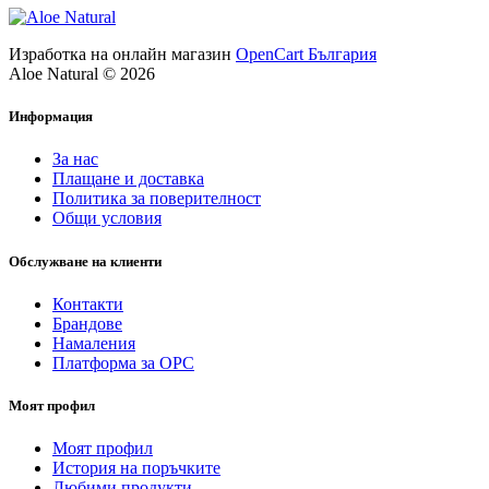
Изработка на онлайн магазин
OpenCart България
Aloe Natural © 2026
Информация
За нас
Плащане и доставка
Политика за поверителност
Общи условия
Обслужване на клиенти
Контакти
Брандове
Намаления
Платформа за ОРС
Моят профил
Моят профил
История на поръчките
Любими продукти