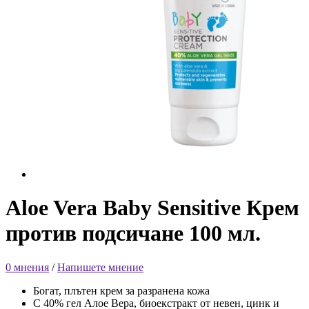
Aloe Vera Baby Sensitive Крем
против подсичане 100 мл.
0 мнения
/
Напишете мнение
Богат, плътен крем за разранена кожа
С 40% гел Алое Вера, биоекстракт от невен, цинк и