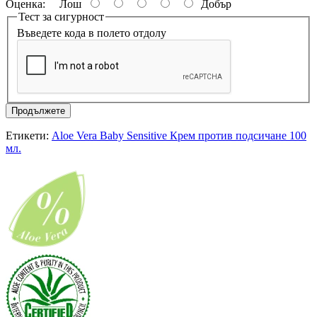
Оценка:
Лош
Добър
Тест за сигурност
Въведете кода в полето отдолу
Продължете
Етикети:
Aloe Vera Baby Sensitive Крем против подсичане 100
мл.