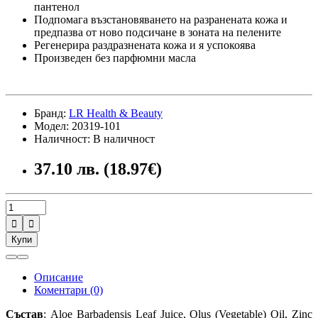
пантенол
Подпомага възстановяването на разранената кожа и
предпазва от ново подсичане в зоната на пелените
Регенерира раздразнената кожа и я успокоява
Произведен без парфюмни масла
Бранд:
LR Health & Beauty
Модел: 20319-101
Наличност: В наличност
37.10 лв. (18.97€)


Купи
Описание
Коментари (0)
Състав
: Aloe Barbadensis Leaf Juice, Olus (Vegetable) Oil, Zinc