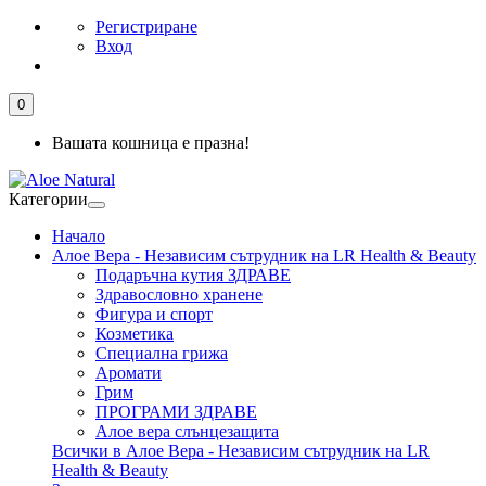
Регистриране
Вход
0
Вашата кошница е празна!
Категории
Начало
Алое Вера - Независим сътрудник на LR Health & Beauty
Подаръчна кутия ЗДРАВЕ
Здравословно хранене
Фигура и спорт
Козметика
Специална грижа
Аромати
Грим
ПРОГРАМИ ЗДРАВЕ
Алое вера слънцезащита
Всички в Алое Вера - Независим сътрудник на LR
Health & Beauty