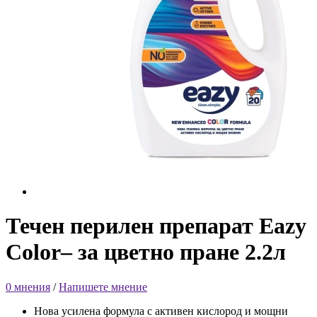
Течен перилен препарат Eazy
Color– за цветно пране 2.2л
0 мнения
/
Напишете мнение
Нова усилена формула с активен кислород и мощни