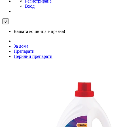
Регистриране
Вход
0
Вашата кошница е празна!
За дома
Препарати
Перилни препарати