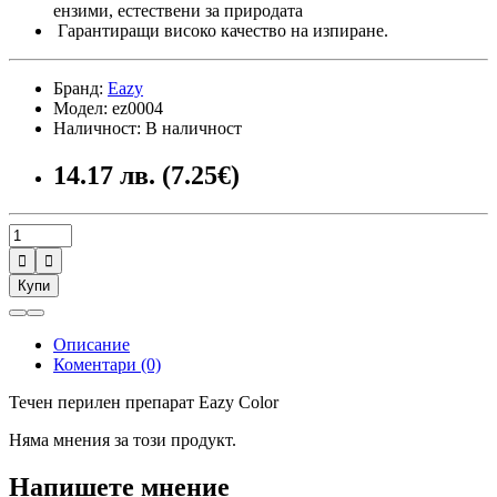
ензими, естествени за природата
Гарантиращи високо качество на изпиране.
Бранд:
Eazy
Модел: ez0004
Наличност: В наличност
14.17 лв. (7.25€)


Купи
Описание
Коментари (0)
Течен перилен препарат Eazy Color
Няма мнения за този продукт.
Напишете мнение